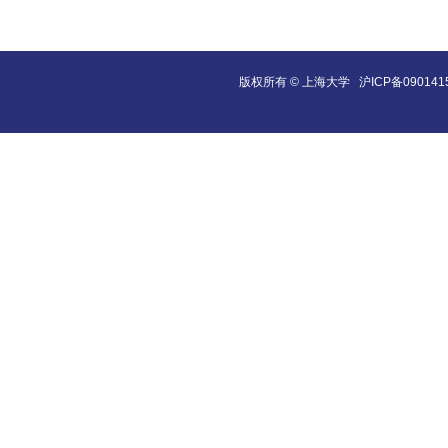
版权所有 ©
上海大学
沪ICP备090141