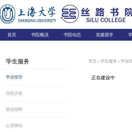
首页
书院概况
书院动态
党建团学
学生服务
首页
-
学生服务
-
学业
学业指导
正在建设中
信息沙龙
就业招聘
心灵驿站