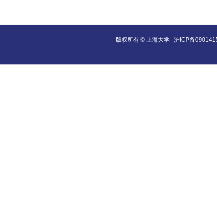
版权所有 ©
上海大学
沪ICP备090141