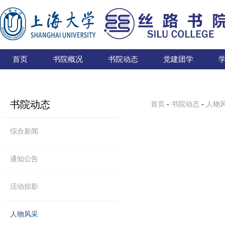
首页
书院概况
书院动态
党建团学
书院动态
首页
-
书院动态
-
人物
综合新闻
通知公告
活动掠影
人物风采