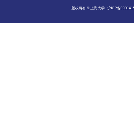
版权所有 ©
上海大学
沪ICP备090141