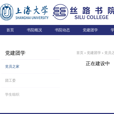
首页
书院概况
书院动态
党建团学
党建团学
首页
-
党建团学
-
党员
正在建设中
党员之家
团工委
学生组织