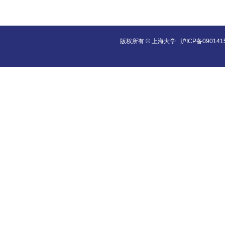
版权所有 ©
上海大学
沪ICP备090141