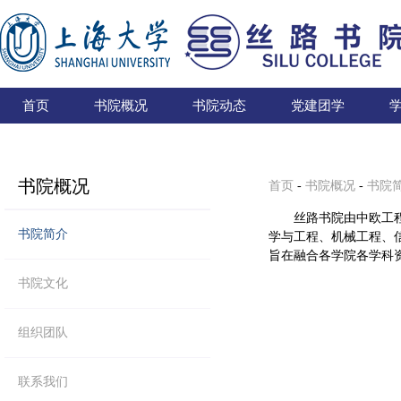
首页
书院概况
书院动态
党建团学
书院概况
首页
-
书院概况
-
书院
丝路书院由中欧工
书院简介
学与工程、机械工程、
旨在融合各学院各学科
书院文化
组织团队
联系我们