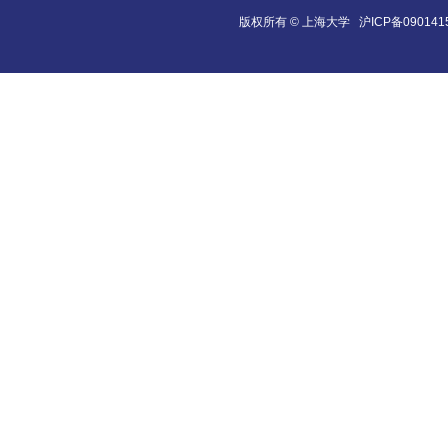
版权所有 ©
上海大学
沪ICP备090141