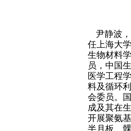
尹静波，
任上海大
生物材料
员，中国
医学工程
料及循环
会委员。
成及其在
开展聚氨
半月板、