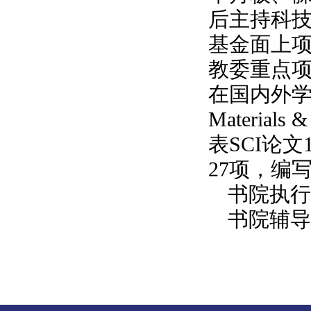
后主持科技
基金面上
教委重点
在国内外学术期刊B
Materials 
表SCI论文
27项，编
书院执行
书院辅导