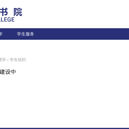
学
学生服务
团学
-
学生组织
建设中