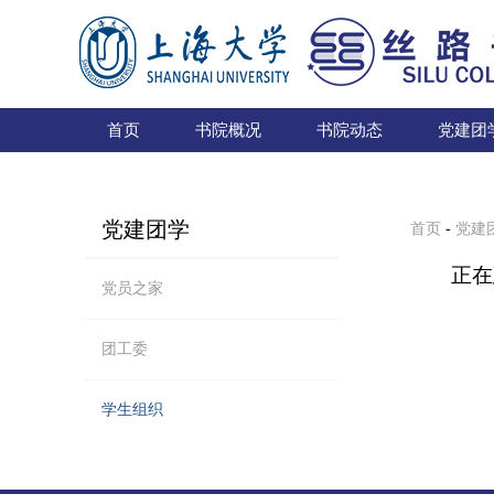
首页
书院概况
书院动态
党建团
党建团学
首页
-
党建
正在
党员之家
团工委
学生组织