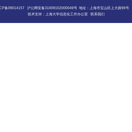
CP备09014157
沪公网安备31009102000049号
地址：上海市宝山区上大路99号 
技术支持：
上海大学信息化工作办公室
联系我们