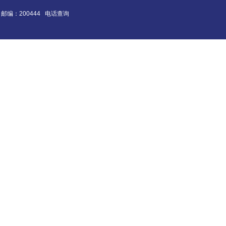
邮编：200444
电话查询