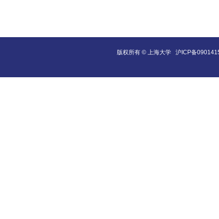
版权所有 ©
上海大学
沪ICP备090141