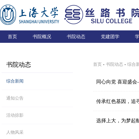
首页
书院概况
书院动态
党建团学
书院动态
首页
-
书院动态
-
综合
综合新闻
同心向党 喜迎盛
通知公告
传承红色基因，追
活动掠影
选择上大，为梦起航
人物风采