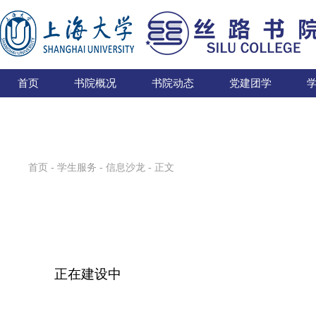
首页
书院概况
书院动态
党建团学
首页
-
学生服务
-
信息沙龙
- 正文
正在建设中