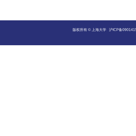
版权所有 ©
上海大学
沪ICP备090141