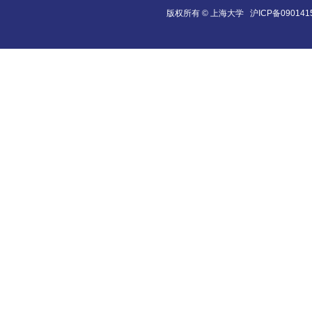
版权所有 ©
上海大学
沪ICP备090141