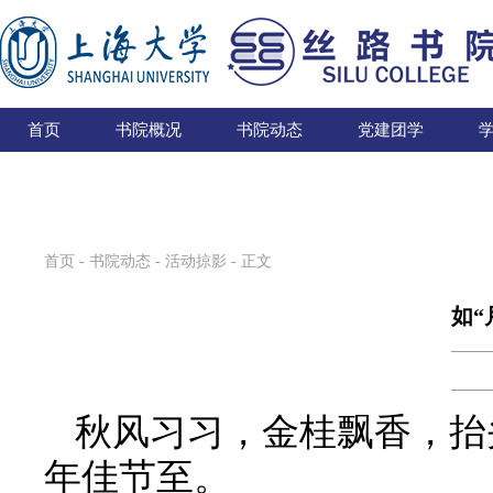
首页
书院概况
书院动态
党建团学
首页
-
书院动态
-
活动掠影
- 正文
如“
秋风习习，金桂飘香，抬
年佳节至。