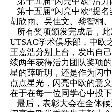
第十五届“闪亮中欧”活力
第十五届“闪亮中欧”提
胡欣雨、吴佳文、黎智桐、
所有奖项颁发完成后，此
UTSAC学术俱乐部，中欧
王嘉浩分别上台，发出自己
续两年获得活力团队奖项的
星的薛昕玥，还是作为闪中
点点星光，闪亮中欧的意义
在于在每一位同学心中投下
最后，表彰大会在全体候