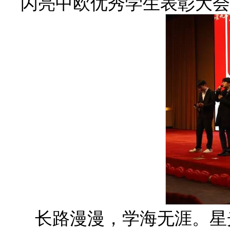
闪亮中欧优秀学生表彰大会
长路漫漫，学海无涯。星