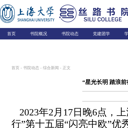
首页
书院概况
书院动态
党建团学
首页
-
书院动态
-
综合新闻
- 正文
“星光长明 踏浪
2023年2月17日晚6
行”第十五届“闪亮中欧”优