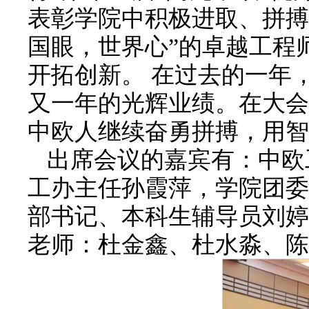
表彰学院中积极进取、拼搏
国眼，世界心”的卓越工程
开拓创新。 在过去的一年
又一年的光辉业绩。在大会
中欧人继续奋勇拼搏，用智
出席会议的嘉宾有：中欧
工办主任孙霞萍，学院团委
部书记、本科生辅导员刘婷
老师：杜金鑫、杜水淼、陈