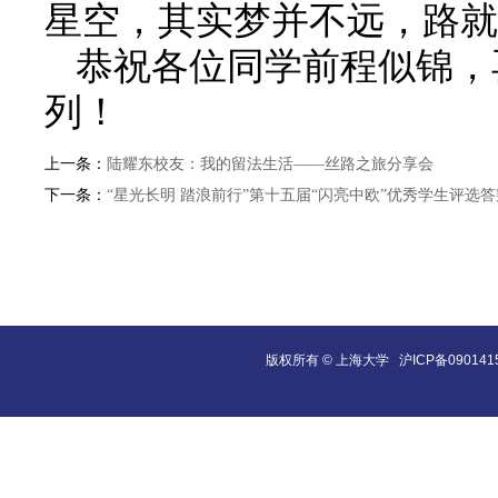
星空，其实梦并不远，路就
恭祝各位同学前程似锦，
列！
上一条：
陆耀东校友：我的留法生活——丝路之旅分享会
下一条：
“星光长明 踏浪前行”第十五届“闪亮中欧”优秀学生评选
版权所有 ©
上海大学
沪ICP备090141