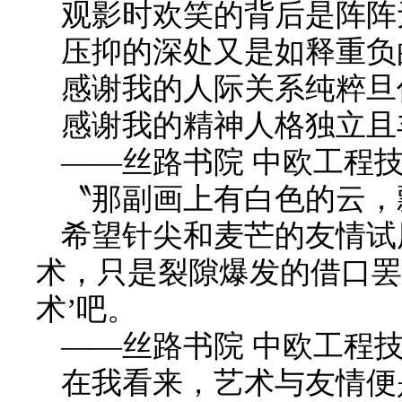
观影时欢笑的背后是阵阵
压抑的深处又是如释重负
感谢我的人际关系纯粹旦
感谢我的精神人格独立且
——丝路书院 中欧工程技
〝那副画上有白色的云，
希望针尖和麦芒的友情试
术，只是裂隙爆发的借口罢
术’吧。
——
丝路书院 中欧工程
在我看来，艺术与友情便