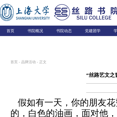
首页
书院概况
书院动态
党建团学
首页
-
品牌活动
- 正文
“丝路艺文之
假如有一天
，
你的朋友花
的
，
白色的油画
，
面对他
，