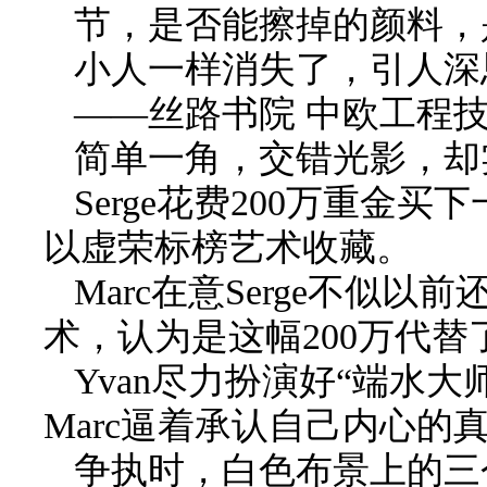
节，是否能擦掉的颜料，
小人一样消失了，引人深
——
丝路书院 中欧工程
简单一角，交错光影，却
Serge花费200万重
以虚荣标榜艺术收藏。
Marc在意Serge不
术，认为是这幅200万代替
Yvan尽力扮演好“端水大
Marc逼着承认自己内心的
争执时，白色布景上的三